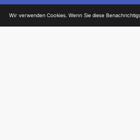
Wir verwenden Cookies. Wenn Sie diese Benachrichtigun
2008
+
ESTABLISHED
ENGAGIERTE MI