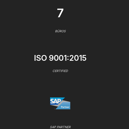
7
BÜROS
ISO 9001:2015
CERTIFIED
SAP PARTNER