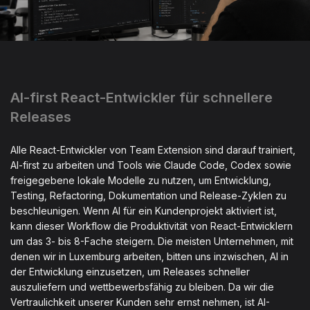
AI-first React-Entwickler für schnellere
Releases
Alle React-Entwickler von Team Extension sind darauf trainiert,
AI-first zu arbeiten und Tools wie Claude Code, Codex sowie
freigegebene lokale Modelle zu nutzen, um Entwicklung,
Testing, Refactoring, Dokumentation und Release-Zyklen zu
beschleunigen. Wenn AI für ein Kundenprojekt aktiviert ist,
kann dieser Workflow die Produktivität von React-Entwicklern
um das 3- bis 8-Fache steigern. Die meisten Unternehmen, mit
denen wir in Luxemburg arbeiten, bitten uns inzwischen, AI in
der Entwicklung einzusetzen, um Releases schneller
auszuliefern und wettbewerbsfähig zu bleiben. Da wir die
Vertraulichkeit unserer Kunden sehr ernst nehmen, ist AI-