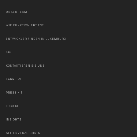
UNSER TEAM
WIE FUNKTIONIERT ES?
ENTWICKLER FINDEN IN LUXEMBURG
FAQ
KONTAKTIEREN SIE UNS
KARRIERE
PRESS KIT
LOGO KIT
INSIGHTS
SEITENVERZEICHNIS