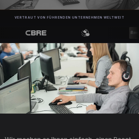
VERTRAUT VON FÜHRENDEN UNTERNEHMEN WELTWEIT