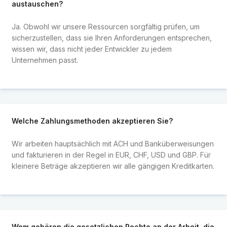
austauschen?
Ja. Obwohl wir unsere Ressourcen sorgfältig prüfen, um
sicherzustellen, dass sie Ihren Anforderungen entsprechen,
wissen wir, dass nicht jeder Entwickler zu jedem
Unternehmen passt.
Welche Zahlungsmethoden akzeptieren Sie?
Wir arbeiten hauptsächlich mit ACH und Banküberweisungen
und fakturieren in der Regel in EUR, CHF, USD und GBP. Für
kleinere Beträge akzeptieren wir alle gängigen Kreditkarten.
Wem gehören die gesetzlichen Rechte an der Arbeit, die