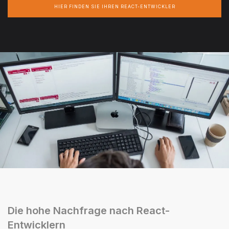
HIER FINDEN SIE IHREN REACT-ENTWICKLER
Die hohe Nachfrage nach React-
Entwicklern