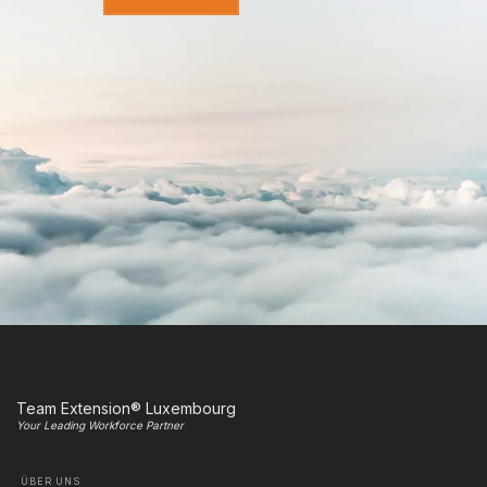
Team Extension® Luxembourg
Your Leading Workforce Partner
ÜBER UNS