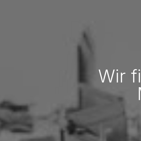
Wir f