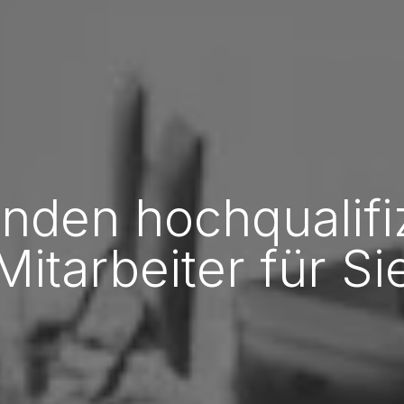
inden hochqualifi
Mitarbeiter für Si