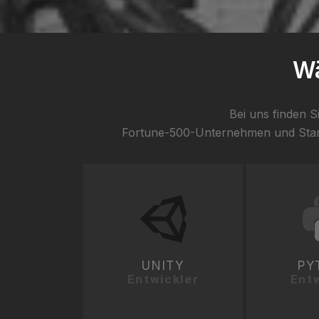
Wä
Bei uns finden S
Fortune-500-Unternehmen und Start-
UNITY
PY
Entwickler
Entw