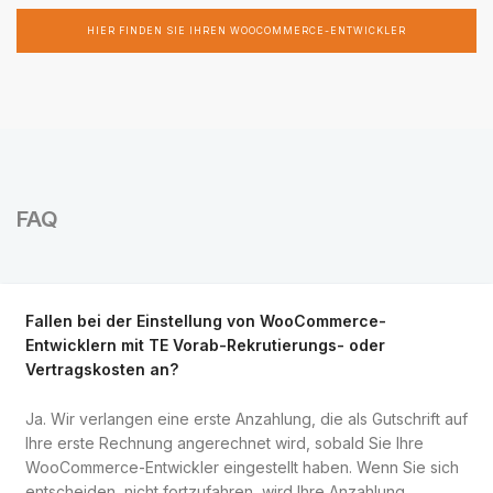
HIER FINDEN SIE IHREN WOOCOMMERCE-ENTWICKLER
FAQ
Fallen bei der Einstellung von WooCommerce-
Entwicklern mit TE Vorab-Rekrutierungs- oder
Vertragskosten an?
Ja. Wir verlangen eine erste Anzahlung, die als Gutschrift auf
Ihre erste Rechnung angerechnet wird, sobald Sie Ihre
WooCommerce-Entwickler eingestellt haben. Wenn Sie sich
entscheiden, nicht fortzufahren, wird Ihre Anzahlung