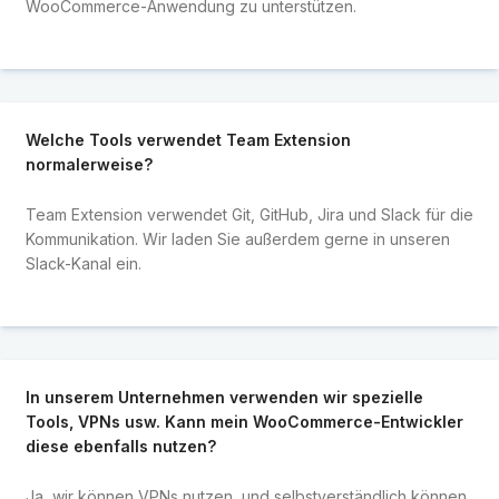
WooCommerce-Anwendung zu unterstützen.
Welche Tools verwendet Team Extension
normalerweise?
Team Extension verwendet Git, GitHub, Jira und Slack für die
Kommunikation. Wir laden Sie außerdem gerne in unseren
Slack-Kanal ein.
In unserem Unternehmen verwenden wir spezielle
Tools, VPNs usw. Kann mein WooCommerce-Entwickler
diese ebenfalls nutzen?
Ja, wir können VPNs nutzen, und selbstverständlich können