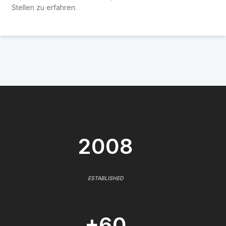
Stellen zu erfahren.
2008
ESTABLISHED
+60