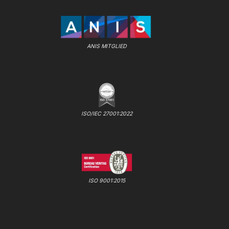
ANIS MITGLIED
ISO/IEC 27001:2022
ISO 9001:2015