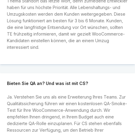
Thema Standort das letzte Wort, denn zufriedene Entwickler
haben für uns höchste Priorität. Alle Lebenshaltungs- und
Umzugskosten werden dem Kunden weitergegeben. Diese
Lösung funktioniert am besten für 3 bis 6 Monate. Kunden,
die eine langfristige Entsendung vor Ort wünschen, sollten
TE frühzeitig informieren, damit wir gezielt WooCommerce-
Kandidaten einstellen können, die an einem Umzug
interessiert sind.
Bieten Sie QA an? Und was ist mit CS?
Ja. Verstehen Sie uns als eine Erweiterung Ihres Teams. Zur
Qualitätssicherung führen wir einen kostenlosen QA-Smoke-
Test für Ihre WooCommerce-Anwendung durch. Wir
empfehlen Ihnen dringend, in Ihrem Budget auch eine
dedizierte QA-Rolle einzuplanen. Für CS stehen ebenfalls
Ressourcen zur Verfügung, um den Betrieb Ihrer