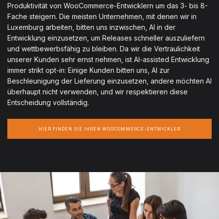
Produktivität von WooCommerce-Entwicklern um das 3- bis 8-
Fache steigern. Die meisten Unternehmen, mit denen wir in
Luxemburg arbeiten, bitten uns inzwischen, AI in der
Entwicklung einzusetzen, um Releases schneller auszuliefern
und wettbewerbsfähig zu bleiben. Da wir die Vertraulichkeit
unserer Kunden sehr ernst nehmen, ist AI-assisted Entwicklung
immer strikt opt-in: Einige Kunden bitten uns, AI zur
Beschleunigung der Lieferung einzusetzen, andere möchten AI
überhaupt nicht verwenden, und wir respektieren diese
Entscheidung vollständig.
HIER FINDEN SIE IHREN WOOCOMMERCE-ENTWICKLER