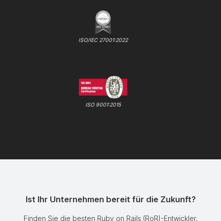
ISO/IEC 27001:2022
ISO 9001:2015
Ist Ihr Unternehmen bereit für die Zukunft?
Finden Sie die besten Ruby on Rails (RoR)-Entwickler,