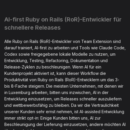
AI-first Ruby on Rails (RoR)-Entwickler für
schnellere Releases
Alle Ruby on Rails (RoR)-Entwickler von Team Extension sind
darauf trainiert, AI-first zu arbeiten und Tools wie Claude Code,
Codex sowie freigegebene lokale Modelle zu nutzen, um
Entwicklung, Testing, Refactoring, Dokumentation und
Release-Zyklen zu beschleunigen. Wenn AI für ein
Kundenprojekt aktiviert ist, kann dieser Workflow die
Produktivität von Ruby on Rails (RoR)-Entwicklern um das 3-
bis 8-Fache steigern. Die meisten Unternehmen, mit denen wir
in Luxemburg arbeiten, bitten uns inzwischen, AI in der
Entwicklung einzusetzen, um Releases schneller auszuliefern
und wettbewerbsfähig zu bleiben. Da wir die Vertraulichkeit
unserer Kunden sehr ernst nehmen, ist AI-assisted Entwicklung
immer strikt opt-in: Einige Kunden bitten uns, AI zur
Beschleunigung der Lieferung einzusetzen, andere möchten AI