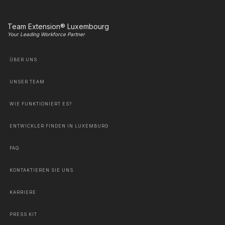
Team Extension® Luxembourg
Your Leading Workforce Partner
ÜBER UNS
UNSER TEAM
WIE FUNKTIONIERT ES?
ENTWICKLER FINDEN IN LUXEMBURG
FAQ
KONTAKTIEREN SIE UNS
KARRIERE
PRESS KIT