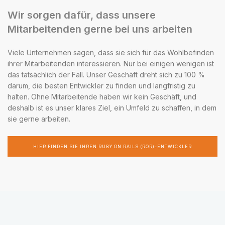
Wir sorgen dafür, dass unsere
Mitarbeitenden gerne bei uns arbeiten
Viele Unternehmen sagen, dass sie sich für das Wohlbefinden
ihrer Mitarbeitenden interessieren. Nur bei einigen wenigen ist
das tatsächlich der Fall. Unser Geschäft dreht sich zu 100 %
darum, die besten Entwickler zu finden und langfristig zu
halten. Ohne Mitarbeitende haben wir kein Geschäft, und
deshalb ist es unser klares Ziel, ein Umfeld zu schaffen, in dem
sie gerne arbeiten.
HIER FINDEN SIE IHREN RUBY ON RAILS (ROR)-ENTWICKLER