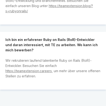
(RoR)-Entwicklung und Branchennews. Besuchen Sie
einfach unseren Blog unter
https://teamextension.blog/?
s=rubyonrails/
Ich bin ein erfahrener Ruby on Rails (RoR)-Entwickler
und daran interessiert, mit TE zu arbeiten. Wo kann ich
mich bewerben?
Wir rekrutieren laufend talentierte Ruby on Rails (RoR)-
Entwickler. Besuchen Sie einfach
https://teamextension.careers
, um mehr über unsere offenen
Stellen zu erfahren.