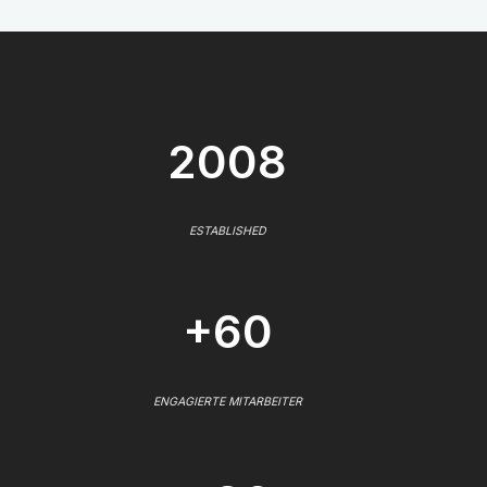
2008
ESTABLISHED
+60
ENGAGIERTE MITARBEITER