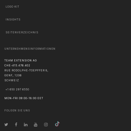
LOGO KIT
INSIGHTS
SEITENVERZEICHNIS
UNTERNEHMENSINFORMATIONEN
TEAM EXTENSION AG
CHE-415.476.402
RUE RODOLPHE-TOEPFFER 8,
GENF
,
1206
SCHWEIZ
+1 650 297 6550
MON-FRI 09:00-18:00 EET
FOLGEN SIE UNS