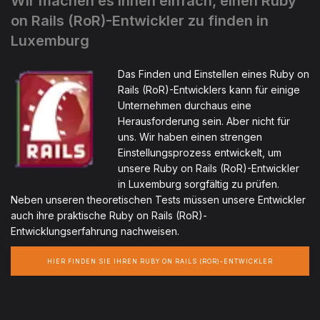
Wir machen es Ihnen einfach, einen Ruby
on Rails (RoR)-Entwickler zu finden in
Luxemburg
Das Finden und Einstellen eines Ruby on
Rails (RoR)-Entwicklers kann für einige
Unternehmen durchaus eine
Herausforderung sein. Aber nicht für
uns. Wir haben einen strengen
Einstellungsprozess entwickelt, um
unsere Ruby on Rails (RoR)-Entwickler
in Luxemburg sorgfältig zu prüfen.
Neben unseren theoretischen Tests müssen unsere Entwickler
auch ihre praktische Ruby on Rails (RoR)-
Entwicklungserfahrung nachweisen.
HIER FINDEN SIE IHREN RUBY ON RAILS (ROR)-ENTWICKLER