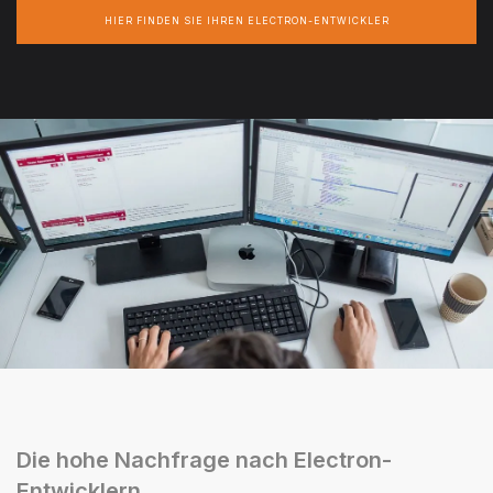
HIER FINDEN SIE IHREN ELECTRON-ENTWICKLER
Die hohe Nachfrage nach Electron-
Entwicklern