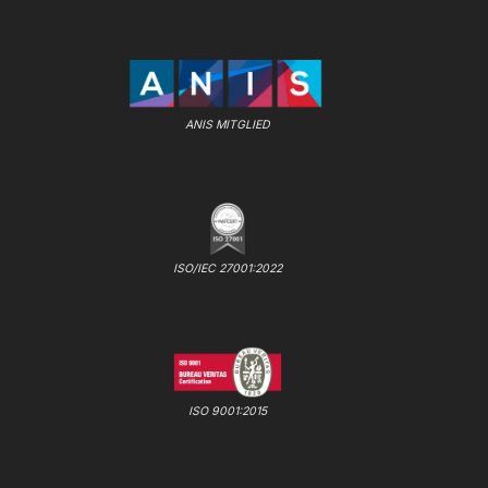
ANIS MITGLIED
ISO/IEC 27001:2022
ISO 9001:2015