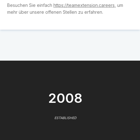
Besuchen Sie einfach
https://teamextension.careers
, um
mehr über unsere offenen Stellen zu erfahren.
2008
ESTABLISHED