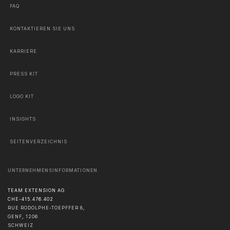
FAQ
KONTAKTIEREN SIE UNS
KARRIERE
PRESS KIT
LOGO KIT
INSIGHTS
SEITENVERZEICHNIS
UNTERNEHMENSINFORMATIONEN
TEAM EXTENSION AG
CHE-415.476.402
RUE RODOLPHE-TOEPFFER 8,
GENF
,
1206
SCHWEIZ