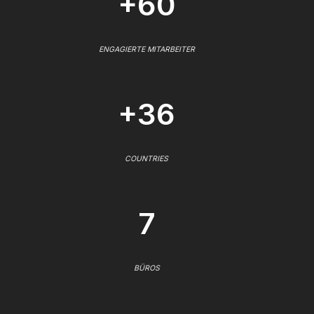
+60
ENGAGIERTE MITARBEITER
+36
COUNTRIES
7
BÜROS