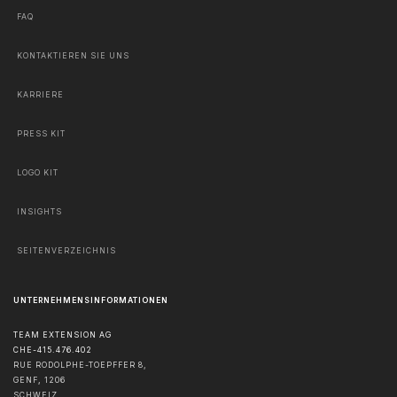
FAQ
KONTAKTIEREN SIE UNS
KARRIERE
PRESS KIT
LOGO KIT
INSIGHTS
SEITENVERZEICHNIS
UNTERNEHMENSINFORMATIONEN
TEAM EXTENSION AG
CHE-415.476.402
RUE RODOLPHE-TOEPFFER 8,
GENF
,
1206
SCHWEIZ