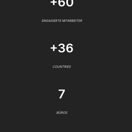
+60
ENGAGIERTE MITARBEITER
+36
COUNTRIES
7
BÜROS