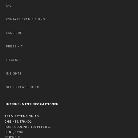
FAQ
KONTAKTIEREN SIE UNS
KARRIERE
PRESS KIT
LOGO KIT
INSIGHTS
SEITENVERZEICHNIS
UNTERNEHMENSINFORMATIONEN
TEAM EXTENSION AG
CHE-415.476.402
RUE RODOLPHE-TOEPFFER 8,
GENF
,
1206
SCHWEIZ