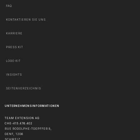
FAQ
KONTAKTIEREN SIE UNS
KARRIERE
PRESS KIT
LOGO KIT
INSIGHTS
SEITENVERZEICHNIS
UNTERNEHMENSINFORMATIONEN
TEAM EXTENSION AG
CHE-415.476.402
RUE RODOLPHE-TOEPFFER 8,
GENF
,
1206
SCHWEIZ