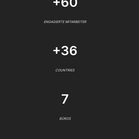
+60
ENGAGIERTE MITARBEITER
+36
COUNTRIES
7
BÜROS