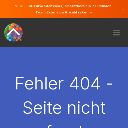
NEW —
KI-Entwicklerteams, einsatzbereit in 72 Stunden.
×
Team Extension AI entdecken →
Deutsch
Französisc
Englisch
ÜBER UNS
EXPERTISE
WIE FUNKTIONIERT ES?
KARRIERE
Fehler 404 -
FINDEN
LUXEMBURG
Seite nicht
DE
STARTEN SIE JETZT