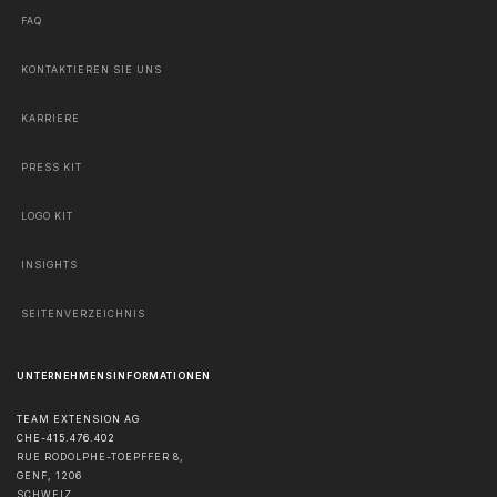
FAQ
KONTAKTIEREN SIE UNS
KARRIERE
PRESS KIT
LOGO KIT
INSIGHTS
SEITENVERZEICHNIS
UNTERNEHMENSINFORMATIONEN
TEAM EXTENSION AG
CHE-415.476.402
RUE RODOLPHE-TOEPFFER 8,
GENF
,
1206
SCHWEIZ