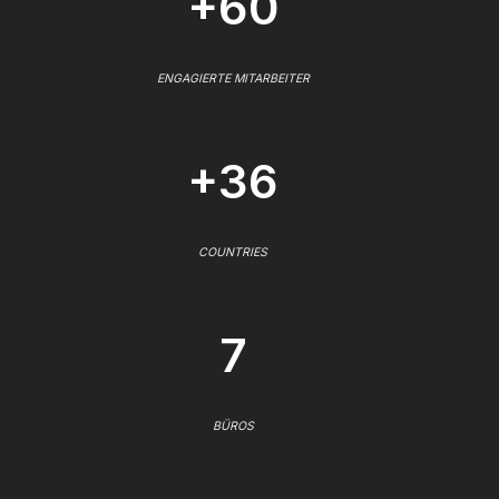
+60
ENGAGIERTE MITARBEITER
+36
COUNTRIES
7
BÜROS