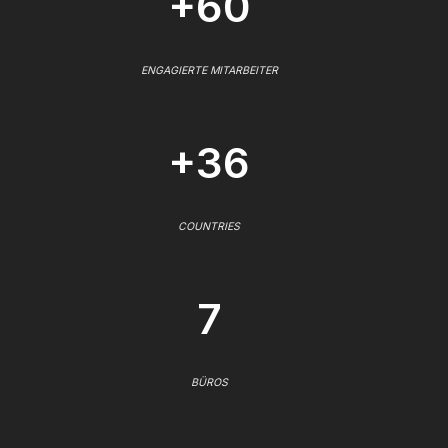
+60
ENGAGIERTE MITARBEITER
+36
COUNTRIES
7
BÜROS