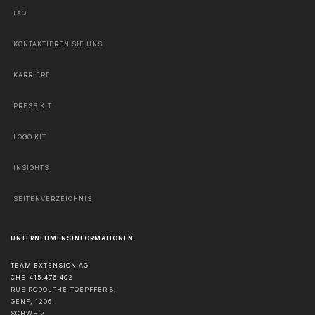
FAQ
KONTAKTIEREN SIE UNS
KARRIERE
PRESS KIT
LOGO KIT
INSIGHTS
SEITENVERZEICHNIS
UNTERNEHMENSINFORMATIONEN
TEAM EXTENSION AG
CHE-415.476.402
RUE RODOLPHE-TOEPFFER 8,
GENF
,
1206
SCHWEIZ