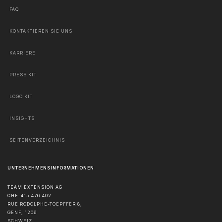
FAQ
KONTAKTIEREN SIE UNS
KARRIERE
PRESS KIT
LOGO KIT
INSIGHTS
SEITENVERZEICHNIS
UNTERNEHMENSINFORMATIONEN
TEAM EXTENSION AG
CHE-415.476.402
RUE RODOLPHE-TOEPFFER 8,
GENF
,
1206
SCHWEIZ