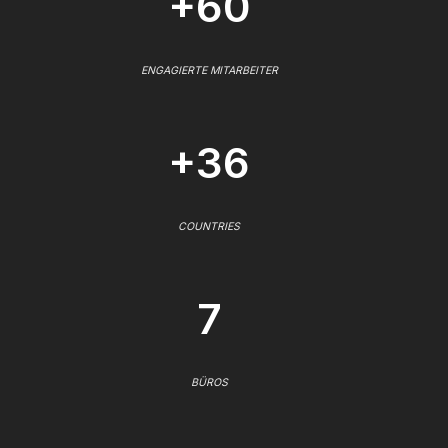
+60
ENGAGIERTE MITARBEITER
+36
COUNTRIES
7
BÜROS