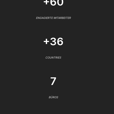
+60
ENGAGIERTE MITARBEITER
+36
COUNTRIES
7
BÜROS