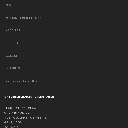
FAQ
KONTAKTIEREN SIE UNS
KARRIERE
PRESS KIT
LOGO KIT
INSIGHTS
SEITENVERZEICHNIS
UNTERNEHMENSINFORMATIONEN
TEAM EXTENSION AG
CHE-415.476.402
RUE RODOLPHE-TOEPFFER 8,
GENF
,
1206
SCHWEIZ