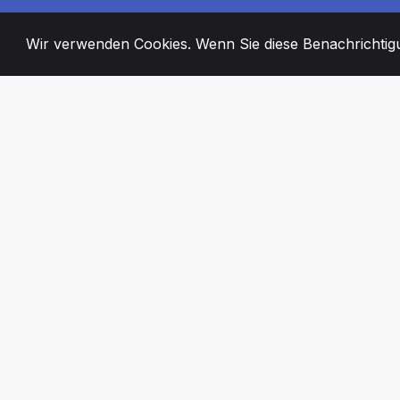
Wir verwenden Cookies. Wenn Sie diese Benachrichtigun
2008
+
ESTABLISHED
ENGAGIERTE MI