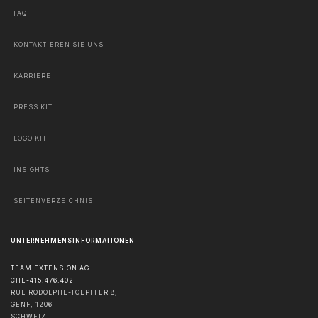
FAQ
KONTAKTIEREN SIE UNS
KARRIERE
PRESS KIT
LOGO KIT
INSIGHTS
SEITENVERZEICHNIS
UNTERNEHMENSINFORMATIONEN
TEAM EXTENSION AG
CHE-415.476.402
RUE RODOLPHE-TOEPFFER 8,
GENF
,
1206
SCHWEIZ