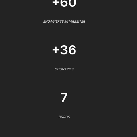
+60
ENGAGIERTE MITARBEITER
+36
COUNTRIES
7
BÜROS