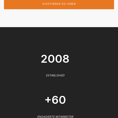
HIER FINDEN SIE IHREN
2008
ESTABLISHED
+60
ENGAGIERTE MITARBEITER