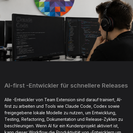
AI-first -Entwickler für schnellere Releases
Alle -Entwickler von Team Extension sind darauf trainiert, AI-
first zu arbeiten und Tools wie Claude Code, Codex sowie
freigegebene lokale Modelle zu nutzen, um Entwicklung,
Testing, Refactoring, Dokumentation und Release-Zyklen zu
beschleunigen. Wenn AI für ein Kundenprojekt aktiviert ist,
kann dieser Workflow die Produktivität von -Entwicklern um