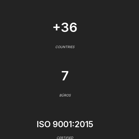
+36
COUNTRIES
7
BÜROS
ISO 9001:2015
CERTIFIED