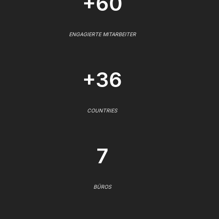
+60
ENGAGIERTE MITARBEITER
+36
COUNTRIES
7
BÜROS