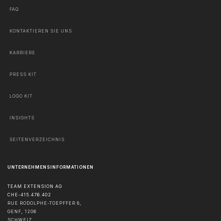
FAQ
KONTAKTIEREN SIE UNS
KARRIERE
PRESS KIT
LOGO KIT
INSIGHTS
SEITENVERZEICHNIS
UNTERNEHMENSINFORMATIONEN
TEAM EXTENSION AG
CHE-415.476.402
RUE RODOLPHE-TOEPFFER 8,
GENF
,
1206
SCHWEIZ