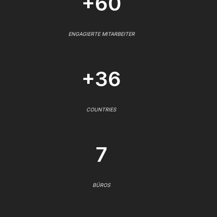
+60
ENGAGIERTE MITARBEITER
+36
COUNTRIES
7
BÜROS