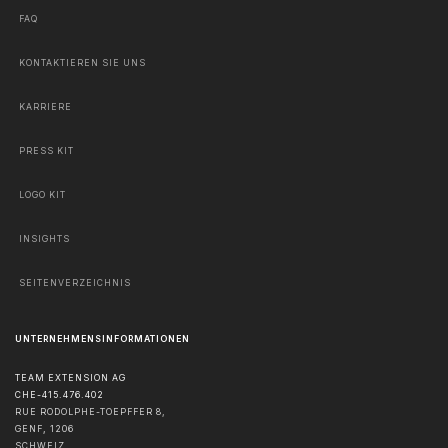
FAQ
KONTAKTIEREN SIE UNS
KARRIERE
PRESS KIT
LOGO KIT
INSIGHTS
SEITENVERZEICHNIS
UNTERNEHMENSINFORMATIONEN
TEAM EXTENSION AG
CHE-415.476.402
RUE RODOLPHE-TOEPFFER 8,
GENF
,
1206
SCHWEIZ