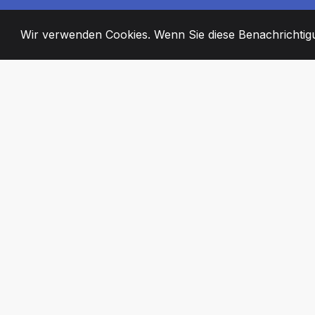
Wir verwenden Cookies. Wenn Sie diese Benachrichtigun
2008
+
ESTABLISHED
ENGAGIERTE MI