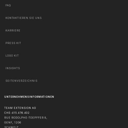
FAQ
KONTAKTIEREN SIE UNS
KARRIERE
PRESS KIT
LOGO KIT
INSIGHTS
SEITENVERZEICHNIS
UNTERNEHMENSINFORMATIONEN
TEAM EXTENSION AG
CHE-415.476.402
RUE RODOLPHE-TOEPFFER 8,
GENF
,
1206
SCHWEIZ