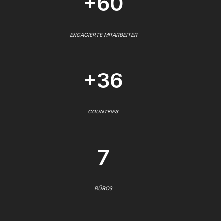
+60
ENGAGIERTE MITARBEITER
+36
COUNTRIES
7
BÜROS