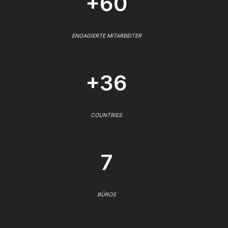
+60
ENGAGIERTE MITARBEITER
+36
COUNTRIES
7
BÜROS