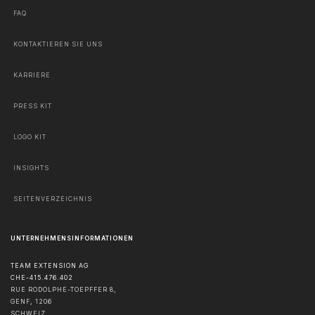
FAQ
KONTAKTIEREN SIE UNS
KARRIERE
PRESS KIT
LOGO KIT
INSIGHTS
SEITENVERZEICHNIS
UNTERNEHMENSINFORMATIONEN
TEAM EXTENSION AG
CHE-415.476.402
RUE RODOLPHE-TOEPFFER 8,
GENF
,
1206
SCHWEIZ