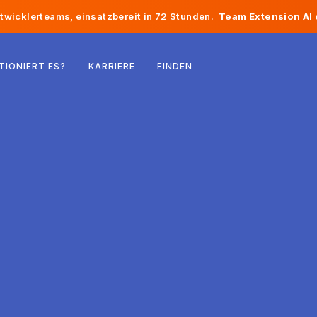
twicklerteams, einsatzbereit in 72 Stunden.
Team Extension AI
Belgien
TIONIERT ES?
KARRIERE
FINDEN
Frankreich
Irland
Niederlande
Schweiz
Vereinigte Staaten
Bosnien und Herzegowina
Estland
Lettland
Republik Moldau