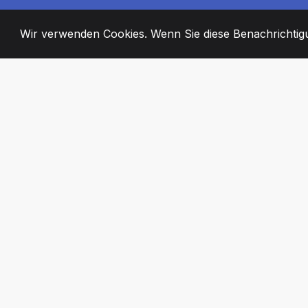
Wir verwenden Cookies. Wenn Sie diese Benachrichtigun
2008
+
ESTABLISHED
ENGAGIERTE MI