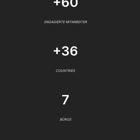
+60
ENGAGIERTE MITARBEITER
+36
COUNTRIES
7
BÜROS