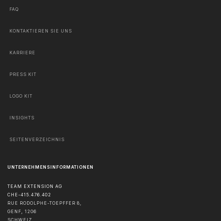
FAQ
KONTAKTIEREN SIE UNS
KARRIERE
PRESS KIT
LOGO KIT
INSIGHTS
SEITENVERZEICHNIS
UNTERNEHMENSINFORMATIONEN
TEAM EXTENSION AG
CHE-415.476.402
RUE RODOLPHE-TOEPFFER 8,
GENF
,
1206
SCHWEIZ