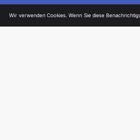
Wir verwenden Cookies. Wenn Sie diese Benachrichtigun
2008
+
ESTABLISHED
ENGAGIERTE MI