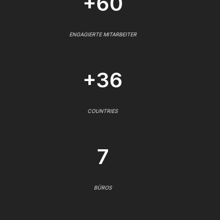
+60
ENGAGIERTE MITARBEITER
+36
COUNTRIES
7
BÜROS