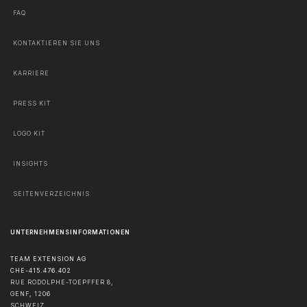
FAQ
KONTAKTIEREN SIE UNS
KARRIERE
PRESS KIT
LOGO KIT
INSIGHTS
SEITENVERZEICHNIS
UNTERNEHMENSINFORMATIONEN
TEAM EXTENSION AG
CHE-415.476.402
RUE RODOLPHE-TOEPFFER 8,
GENF
,
1206
SCHWEIZ