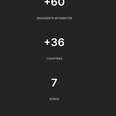
+60
ENGAGIERTE MITARBEITER
+36
COUNTRIES
7
BÜROS