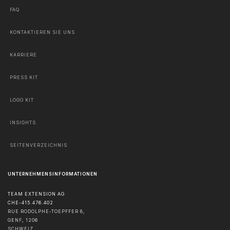
FAQ
KONTAKTIEREN SIE UNS
KARRIERE
PRESS KIT
LOGO KIT
INSIGHTS
SEITENVERZEICHNIS
UNTERNEHMENSINFORMATIONEN
TEAM EXTENSION AG
CHE-415.476.402
RUE RODOLPHE-TOEPFFER 8,
GENF
,
1206
SCHWEIZ