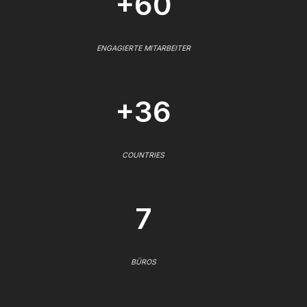
+60
ENGAGIERTE MITARBEITER
+36
COUNTRIES
7
BÜROS