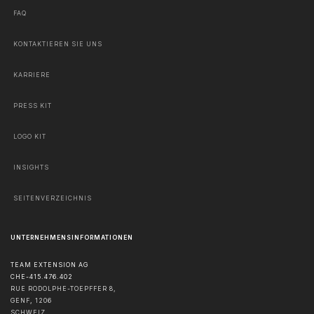
FAQ
KONTAKTIEREN SIE UNS
KARRIERE
PRESS KIT
LOGO KIT
INSIGHTS
SEITENVERZEICHNIS
UNTERNEHMENSINFORMATIONEN
TEAM EXTENSION AG
CHE-415.476.402
RUE RODOLPHE-TOEPFFER 8,
GENF
,
1206
SCHWEIZ