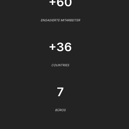
+60
ENGAGIERTE MITARBEITER
+36
COUNTRIES
7
BÜROS