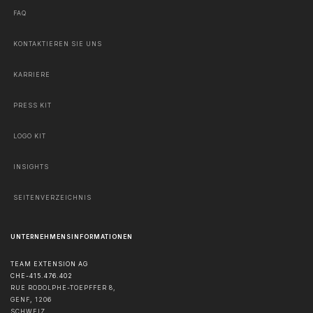
FAQ
KONTAKTIEREN SIE UNS
KARRIERE
PRESS KIT
LOGO KIT
INSIGHTS
SEITENVERZEICHNIS
UNTERNEHMENSINFORMATIONEN
TEAM EXTENSION AG
CHE-415.476.402
RUE RODOLPHE-TOEPFFER 8,
GENF
,
1206
SCHWEIZ