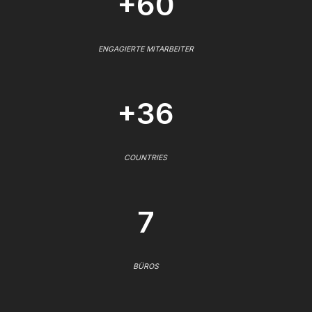
+60
ENGAGIERTE MITARBEITER
+36
COUNTRIES
7
BÜROS