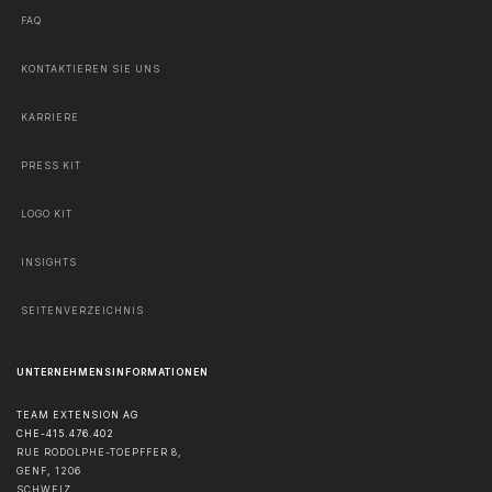
FAQ
KONTAKTIEREN SIE UNS
KARRIERE
PRESS KIT
LOGO KIT
INSIGHTS
SEITENVERZEICHNIS
UNTERNEHMENSINFORMATIONEN
TEAM EXTENSION AG
CHE-415.476.402
RUE RODOLPHE-TOEPFFER 8,
GENF
,
1206
SCHWEIZ