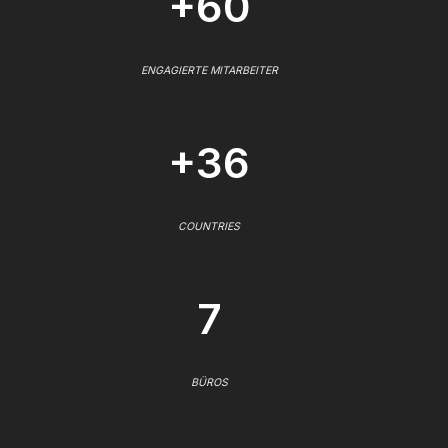
+60
ENGAGIERTE MITARBEITER
+36
COUNTRIES
7
BÜROS