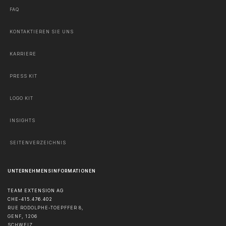
FAQ
KONTAKTIEREN SIE UNS
KARRIERE
PRESS KIT
LOGO KIT
INSIGHTS
SEITENVERZEICHNIS
UNTERNEHMENSINFORMATIONEN
TEAM EXTENSION AG
CHE-415.476.402
RUE RODOLPHE-TOEPFFER 8,
GENF
,
1206
SCHWEIZ