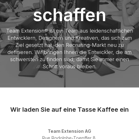
schaffen
Team Extension® ist ein Team aus leidenschaftlichen
Entwicklern, Designern und Kreativen, das sich zum
Ziel gesetzt hat, den Recruiting-Markt neu zu
definieren. Wir bringen Ihnen die Entwickler, die am
schwersten zu finden sind, damit Sie immer einen
Schritt voraus bleiben.
Wir laden Sie auf eine Tasse Kaffee ein
Team Extension AG
Rue Rodolphe-Toepffer 8,