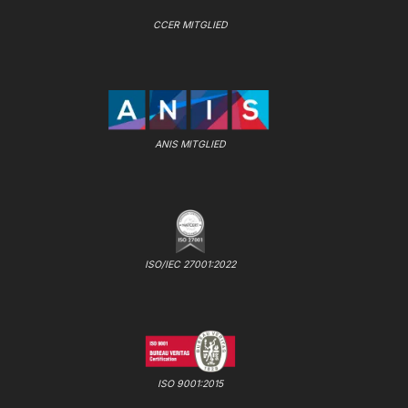
CCER MITGLIED
ANIS MITGLIED
ISO/IEC 27001:2022
ISO 9001:2015