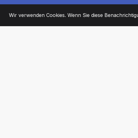
Wir verwenden Cookies. Wenn Sie diese Benachrichtigun
2008
+
ESTABLISHED
ENGAGIERTE MI