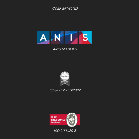
CCER MITGLIED
ANIS MITGLIED
ISO/IEC 27001:2022
ISO 9001:2015