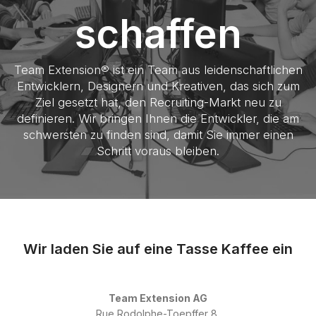
schaffen
Team Extension® ist ein Team aus leidenschaftlichen
Entwicklern, Designern und Kreativen, das sich zum
Ziel gesetzt hat, den Recruiting-Markt neu zu
definieren. Wir bringen Ihnen die Entwickler, die am
schwersten zu finden sind, damit Sie immer einen
Schritt voraus bleiben.
Wir laden Sie auf eine Tasse Kaffee ein
Team Extension AG
Rue Rodolphe-Toepffer 8,