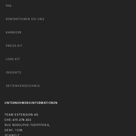
FAQ
KONTAKTIEREN SIE UNS
KARRIERE
PRESS KIT
LOGO KIT
INSIGHTS
SEITENVERZEICHNIS
UNTERNEHMENSINFORMATIONEN
TEAM EXTENSION AG
CHE-415.476.402
RUE RODOLPHE-TOEPFFER 8,
GENF
,
1206
SCHWEIZ