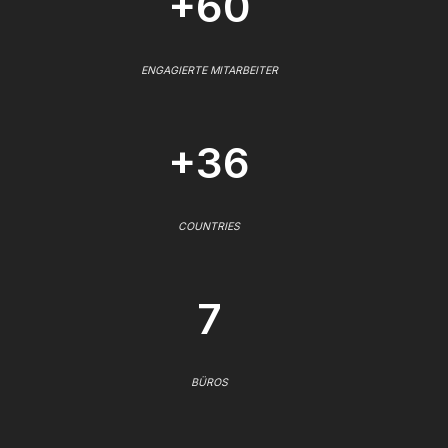
+60
ENGAGIERTE MITARBEITER
+36
COUNTRIES
7
BÜROS