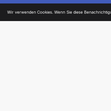
Wir verwenden Cookies. Wenn Sie diese Benachrichtigun
2008
+
ESTABLISHED
ENGAGIERTE MI