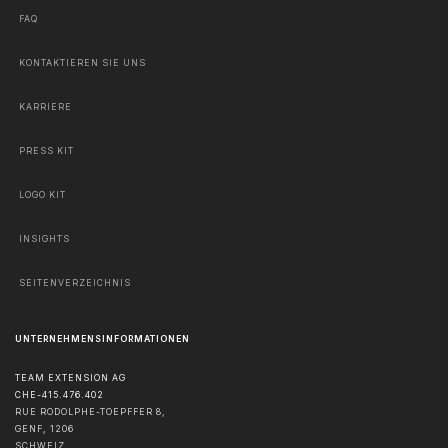
FAQ
KONTAKTIEREN SIE UNS
KARRIERE
PRESS KIT
LOGO KIT
INSIGHTS
SEITENVERZEICHNIS
UNTERNEHMENSINFORMATIONEN
TEAM EXTENSION AG
CHE-415.476.402
RUE RODOLPHE-TOEPFFER 8,
GENF
,
1206
SCHWEIZ