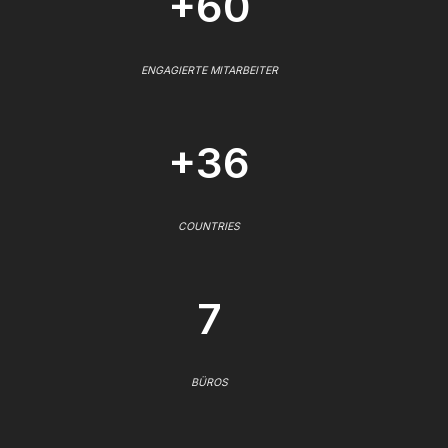
+60
ENGAGIERTE MITARBEITER
+36
COUNTRIES
7
BÜROS