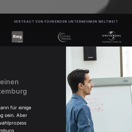
VERTRAUT VON FÜHRENDEN UNTERNEHMEN WELTWEIT
 einen
uxemburg
ann für einige
g sein. Aber
swahlprozess
emburg