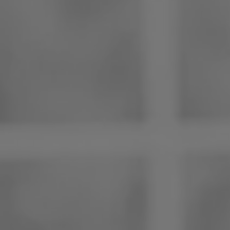
Philippinen
Serbien
Ukraine