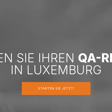
EN SIE IHREN
QA-R
IN LUXEMBURG
STARTEN SIE JETZT!