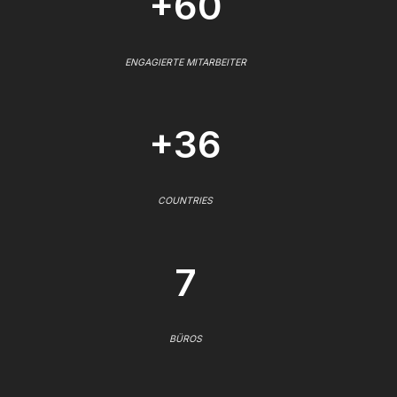
+60
ENGAGIERTE MITARBEITER
+36
COUNTRIES
7
BÜROS