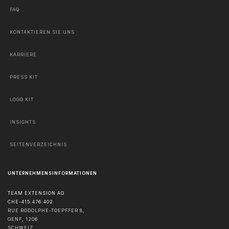
FAQ
KONTAKTIEREN SIE UNS
KARRIERE
PRESS KIT
LOGO KIT
INSIGHTS
SEITENVERZEICHNIS
UNTERNEHMENSINFORMATIONEN
TEAM EXTENSION AG
CHE-415.476.402
RUE RODOLPHE-TOEPFFER 8,
GENF
,
1206
SCHWEIZ