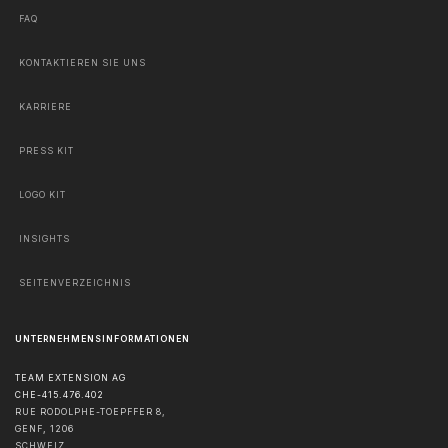
FAQ
KONTAKTIEREN SIE UNS
KARRIERE
PRESS KIT
LOGO KIT
INSIGHTS
SEITENVERZEICHNIS
UNTERNEHMENSINFORMATIONEN
TEAM EXTENSION AG
CHE-415.476.402
RUE RODOLPHE-TOEPFFER 8,
GENF
,
1206
SCHWEIZ