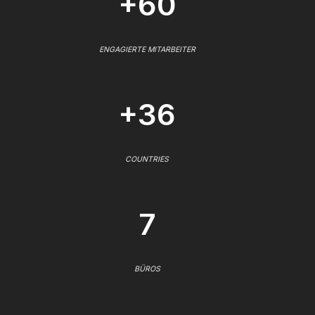
+60
ENGAGIERTE MITARBEITER
+36
COUNTRIES
7
BÜROS