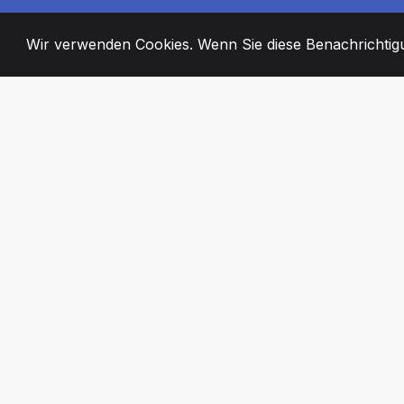
Wir verwenden Cookies. Wenn Sie diese Benachrichtigun
2008
+
ESTABLISHED
ENGAGIERTE MI