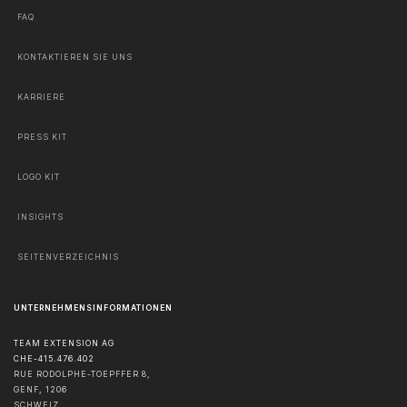
FAQ
KONTAKTIEREN SIE UNS
KARRIERE
PRESS KIT
LOGO KIT
INSIGHTS
SEITENVERZEICHNIS
UNTERNEHMENSINFORMATIONEN
TEAM EXTENSION AG
CHE-415.476.402
RUE RODOLPHE-TOEPFFER 8,
GENF
,
1206
SCHWEIZ