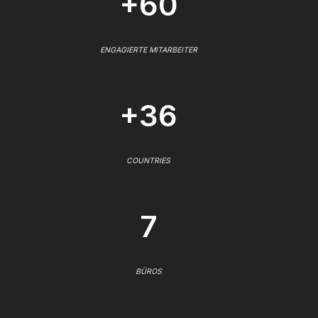
+60
ENGAGIERTE MITARBEITER
+36
COUNTRIES
7
BÜROS