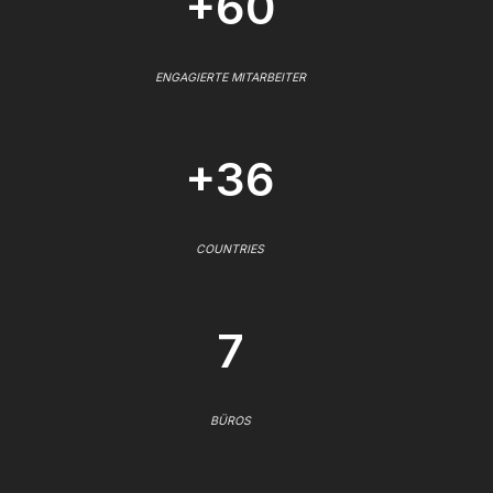
+60
ENGAGIERTE MITARBEITER
+36
COUNTRIES
7
BÜROS