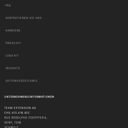
FAQ
KONTAKTIEREN SIE UNS
KARRIERE
PRESS KIT
LOGO KIT
INSIGHTS
SEITENVERZEICHNIS
UNTERNEHMENSINFORMATIONEN
TEAM EXTENSION AG
CHE-415.476.402
RUE RODOLPHE-TOEPFFER 8,
GENF
,
1206
SCHWEIZ