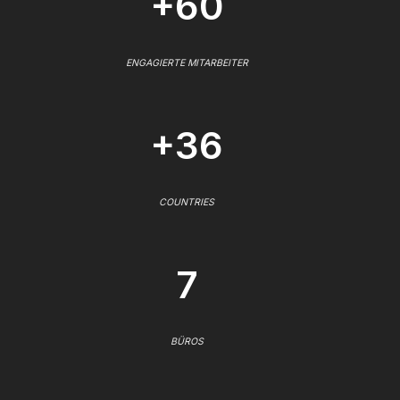
+60
ENGAGIERTE MITARBEITER
+36
COUNTRIES
7
BÜROS