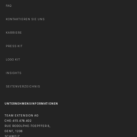
FAQ
KONTAKTIEREN SIE UNS
KARRIERE
PRESS KIT
LOGO KIT
INSIGHTS
SEITENVERZEICHNIS
UNTERNEHMENSINFORMATIONEN
TEAM EXTENSION AG
CHE-415.476.402
RUE RODOLPHE-TOEPFFER 8,
GENF
,
1206
SCHWEIZ