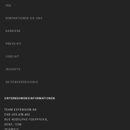
FAQ
KONTAKTIEREN SIE UNS
KARRIERE
PRESS KIT
LOGO KIT
INSIGHTS
SEITENVERZEICHNIS
UNTERNEHMENSINFORMATIONEN
TEAM EXTENSION AG
CHE-415.476.402
RUE RODOLPHE-TOEPFFER 8,
GENF
,
1206
SCHWEIZ