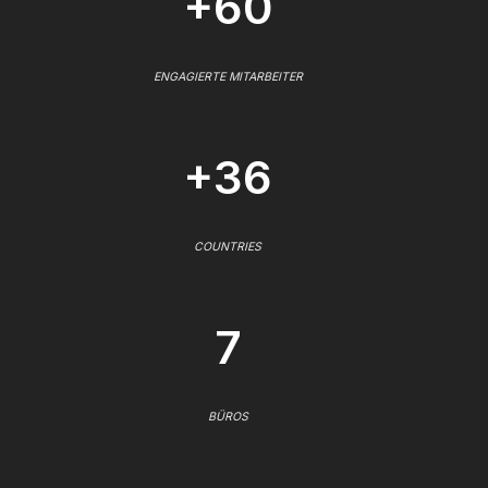
+60
ENGAGIERTE MITARBEITER
+36
COUNTRIES
7
BÜROS