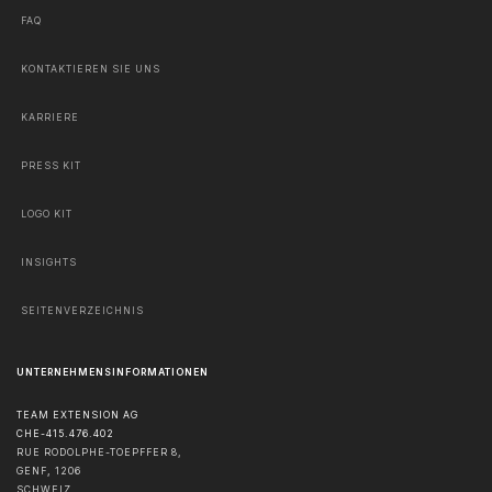
FAQ
KONTAKTIEREN SIE UNS
KARRIERE
PRESS KIT
LOGO KIT
INSIGHTS
SEITENVERZEICHNIS
UNTERNEHMENSINFORMATIONEN
TEAM EXTENSION AG
CHE-415.476.402
RUE RODOLPHE-TOEPFFER 8,
GENF
,
1206
SCHWEIZ