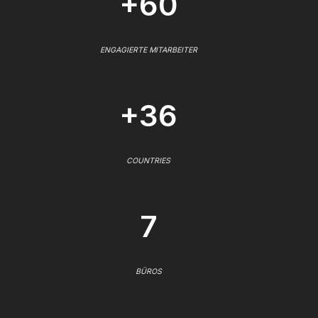
+60
ENGAGIERTE MITARBEITER
+36
COUNTRIES
7
BÜROS