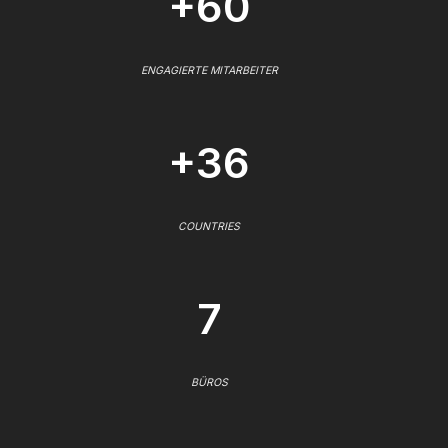
+60
ENGAGIERTE MITARBEITER
+36
COUNTRIES
7
BÜROS