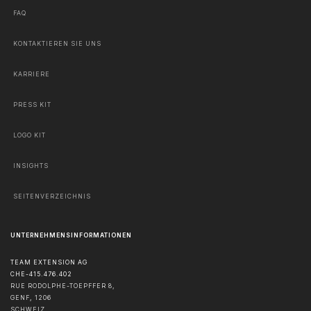
FAQ
KONTAKTIEREN SIE UNS
KARRIERE
PRESS KIT
LOGO KIT
INSIGHTS
SEITENVERZEICHNIS
UNTERNEHMENSINFORMATIONEN
TEAM EXTENSION AG
CHE-415.476.402
RUE RODOLPHE-TOEPFFER 8,
GENF
,
1206
SCHWEIZ