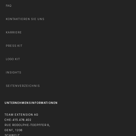
FAQ
KONTAKTIEREN SIE UNS
KARRIERE
PRESS KIT
LOGO KIT
INSIGHTS
SEITENVERZEICHNIS
UNTERNEHMENSINFORMATIONEN
TEAM EXTENSION AG
CHE-415.476.402
RUE RODOLPHE-TOEPFFER 8,
GENF
,
1206
SCHWEIZ