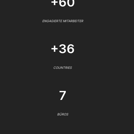
+60
ENGAGIERTE MITARBEITER
+36
COUNTRIES
7
BÜROS