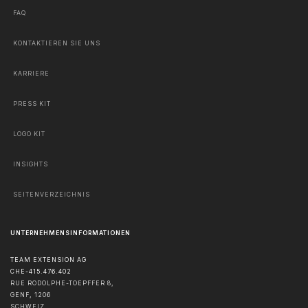
FAQ
KONTAKTIEREN SIE UNS
KARRIERE
PRESS KIT
LOGO KIT
INSIGHTS
SEITENVERZEICHNIS
UNTERNEHMENSINFORMATIONEN
TEAM EXTENSION AG
CHE-415.476.402
RUE RODOLPHE-TOEPFFER 8,
GENF
,
1206
SCHWEIZ