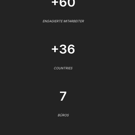
+60
ENGAGIERTE MITARBEITER
+36
COUNTRIES
7
BÜROS