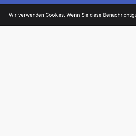
Wir verwenden Cookies. Wenn Sie diese Benachrichtigun
2008
+
ESTABLISHED
ENGAGIERTE MI