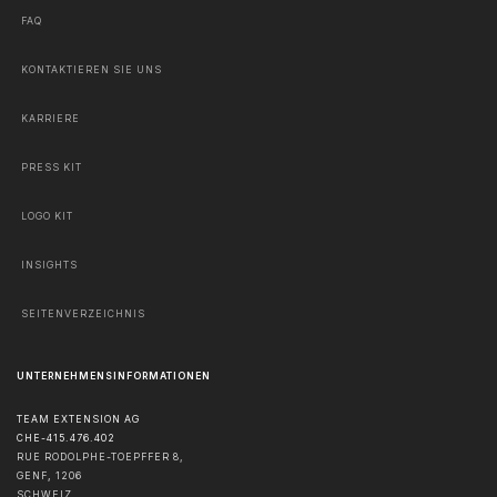
FAQ
KONTAKTIEREN SIE UNS
KARRIERE
PRESS KIT
LOGO KIT
INSIGHTS
SEITENVERZEICHNIS
UNTERNEHMENSINFORMATIONEN
TEAM EXTENSION AG
CHE-415.476.402
RUE RODOLPHE-TOEPFFER 8,
GENF
,
1206
SCHWEIZ