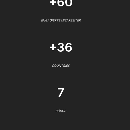
+60
ENGAGIERTE MITARBEITER
+36
COUNTRIES
7
BÜROS